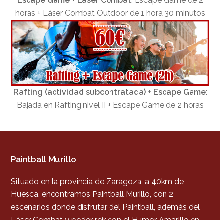
Escape Game + Láser Combat
: Escape Game de 2
horas + Láser Combat Outdoor de 1 hora 30 minutos
Rafting (actividad subcontratada) + Escape Game
:
Bajada en Rafting nivel II + Escape Game de 2 horas
Paintball Murillo
Situado en la provincia de Zaragoza, a 40km de
Huesca, encontramos Paintball Murillo, con 2
escenarios donde disfrutar del Paintball, además del
Láser Combat y poder reir con el Humor Amarillo en