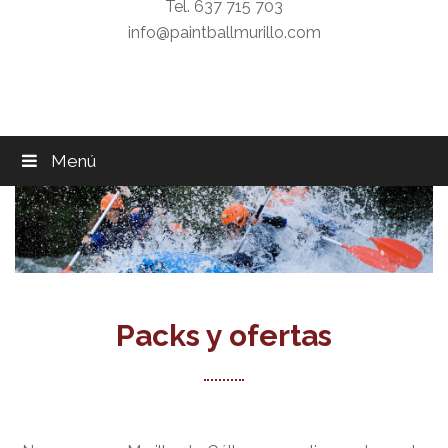
Tel. 637 715 703
info@paintballmurillo.com
Menú
Packs y ofertas