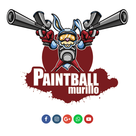
Facebook
Instagram
GooglePlus
Whatsapp
Youtube